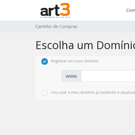
Con
Carrinho de Compras
Escolha um Domínio
Registrar um novo domínio
www.
Vou usar o meu domínio já existente e atualiz