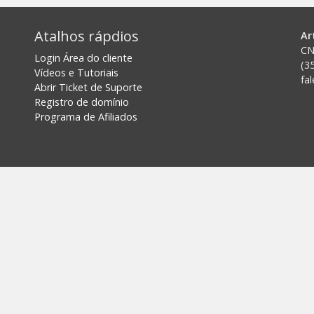
Atalhos rápdios
Ar
CN
Login Área do cliente
(3
Vídeos e Tutoriais
fa
Abrir Ticket de Suporte
Registro de domínio
Programa de Afiliados