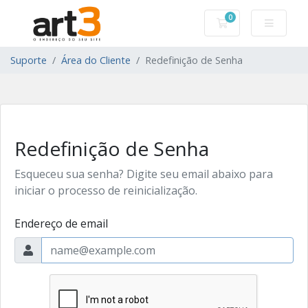
0
Carrinho de Com
Suporte
Área do Cliente
Redefinição de Senha
Redefinição de Senha
Esqueceu sua senha? Digite seu email abaixo para
iniciar o processo de reinicialização.
Endereço de email