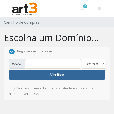
0
Carrinho de Com
Carrinho de Compras
Escolha um Domínio...
Registrar um novo domínio
www.
Verifica
Vou usar o meu domínio já existente e atualizar os
namerservers - DNS