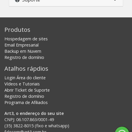
Produtos
Hospedagem de sites
Email Empresarial
Backup em Nuvem
Registro de domínio
Atalhos rápdios
Login Área do cliente
Vídeos e Tutoriais
Abrir Ticket de Suporte
Registro de domínio
Programa de Afiliados
Art3, o endereço do seu site
CNPJ: 06.107.863/0001-49
(35) 3822-8015 (fixo e whatsapp)
falecom@art3.com.br