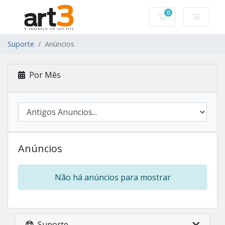
0
Carrinho de Com
Suporte
Anúncios
Por Mês
Anúncios
Não há anúncios para mostrar
Suporte